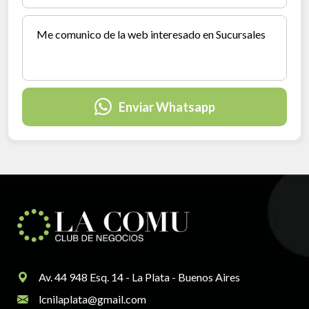
Enviar Whatsapp
Av. 44 948 Esq. 14 - La Plata - Buenos Aires
lcnilaplata@gmail.com