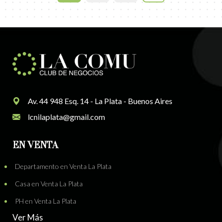
Av. 44 948 Esq. 14 - La Plata - Buenos Aires
lcnilaplata@gmail.com
EN VENTA
Departamento en Venta La Plata
Casa en Venta La Plata
PH en Venta La Plata
Ver Más