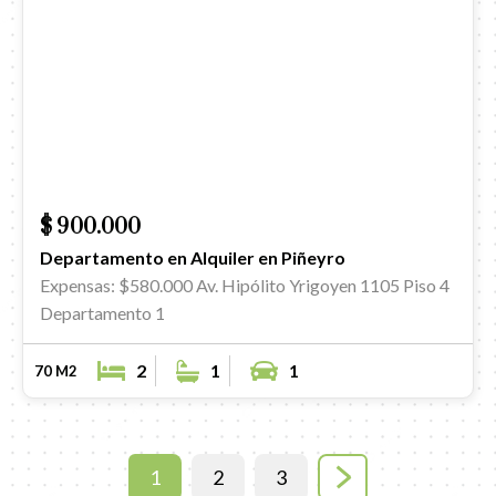
$ 900.000
Departamento en Alquiler en Piñeyro
Expensas: $580.000
Av. Hipólito Yrigoyen 1105 Piso 4
Departamento 1
2
1
1
70 M2
1
2
3