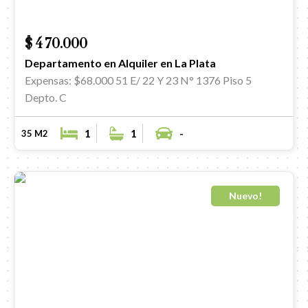
$ 470.000
Departamento en Alquiler en La Plata
Expensas: $68.000
51 E/ 22 Y 23 N° 1376 Piso 5
Depto. C
1
1
-
35 M2
Nuevo!