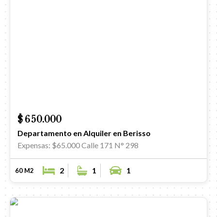
$ 650.000
Departamento en Alquiler en Berisso
Expensas: $65.000
Calle 171 N° 298
2
1
1
60 M2