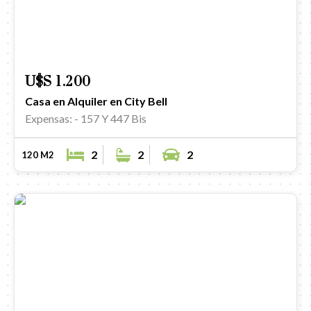
U$S 1.200
Casa en Alquiler en City Bell
Expensas: -
157 Y 447 Bis
2
2
2
120 M2