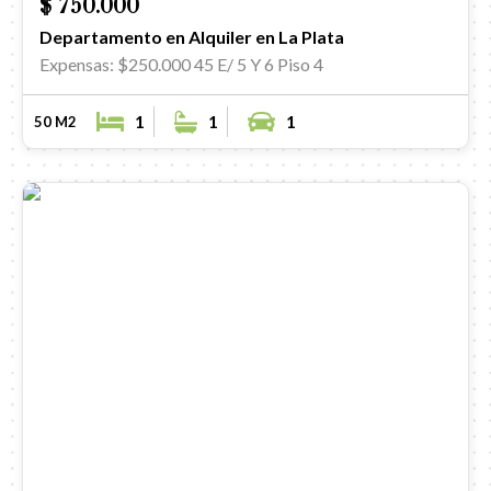
$ 750.000
Departamento en Alquiler en La Plata
Expensas: $250.000
45 E/ 5 Y 6 Piso 4
1
1
1
50 M2