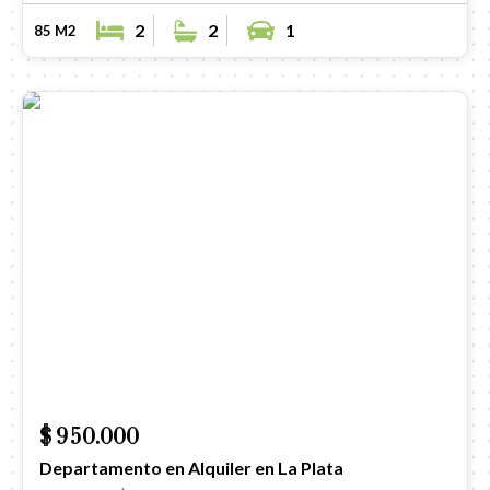
2
2
1
85 M2
$ 950.000
Departamento en Alquiler en La Plata