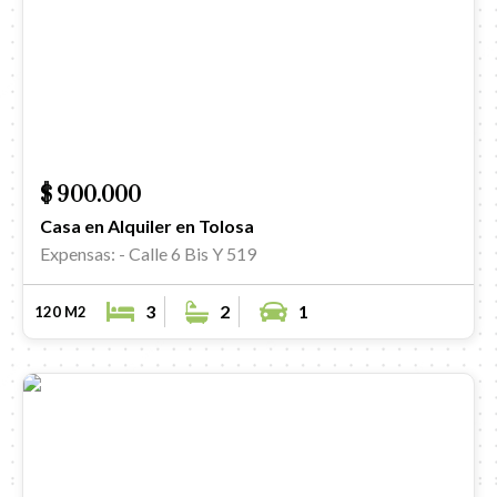
$ 900.000
Casa en Alquiler en Tolosa
Expensas: -
Calle 6 Bis Y 519
3
2
1
120 M2