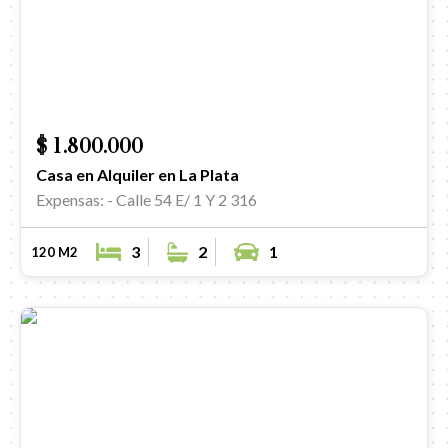
$ 1.800.000
Casa en Alquiler en La Plata
Expensas: -
Calle 54 E/ 1 Y 2 316
3
2
1
120 M2