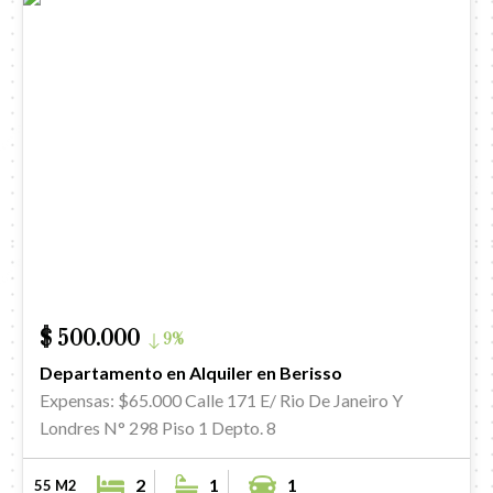
$ 500.000
9%
Departamento en Alquiler en Berisso
Expensas: $65.000
Calle 171 E/ Rio De Janeiro Y
Londres N° 298 Piso 1 Depto. 8
2
1
1
55 M2