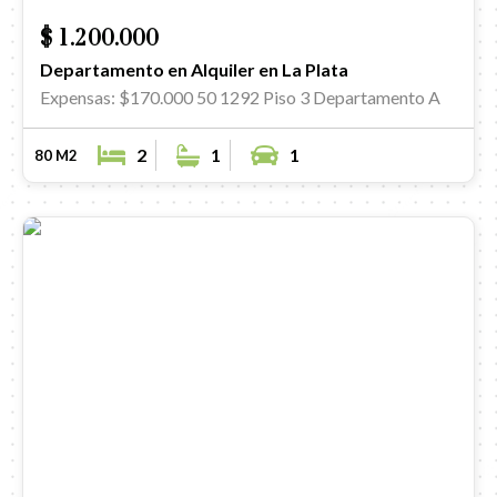
$ 1.200.000
Departamento en Alquiler en La Plata
Expensas: $170.000
50 1292 Piso 3 Departamento A
2
1
1
80 M2