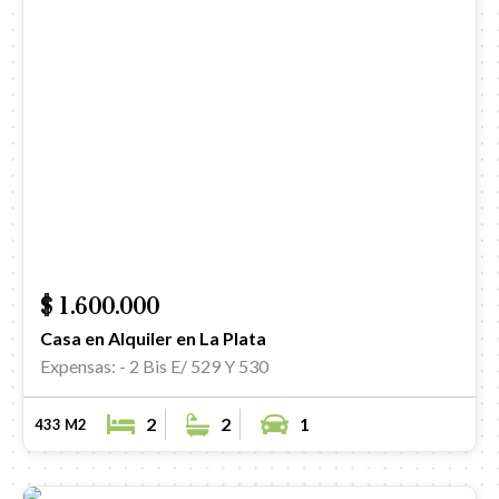
$ 1.600.000
Casa en Alquiler en La Plata
Expensas: -
2 Bis E/ 529 Y 530
2
2
1
433 M2