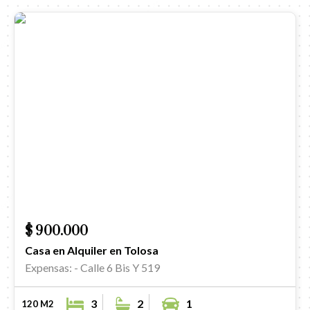
$ 900.000
Casa en Alquiler en Tolosa
Expensas: -
Calle 6 Bis Y 519
3
2
1
120 M2