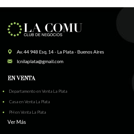
Av. 44 948 Esq. 14 - La Plata - Buenos Aires
lcnilaplata@gmail.com
EN VENTA
Departamento en Venta La Plata
Casa en Venta La Plata
PH en Venta La Plata
Ver Más