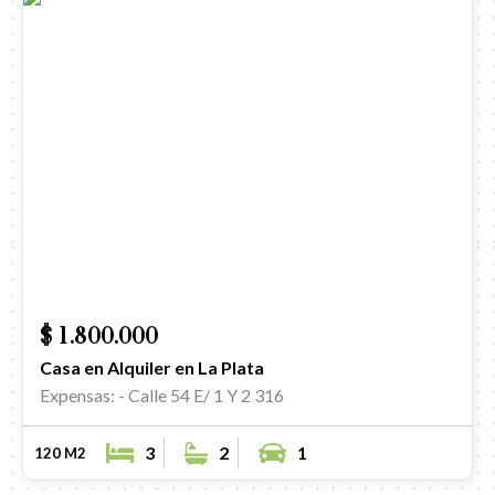
$ 1.800.000
Casa en Alquiler en La Plata
Expensas: -
Calle 54 E/ 1 Y 2 316
3
2
1
120 M2