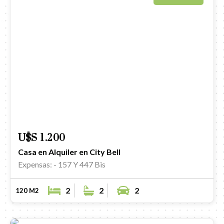
U$S 1.200
Casa en Alquiler en City Bell
Expensas: -
157 Y 447 Bis
2
2
2
120 M2