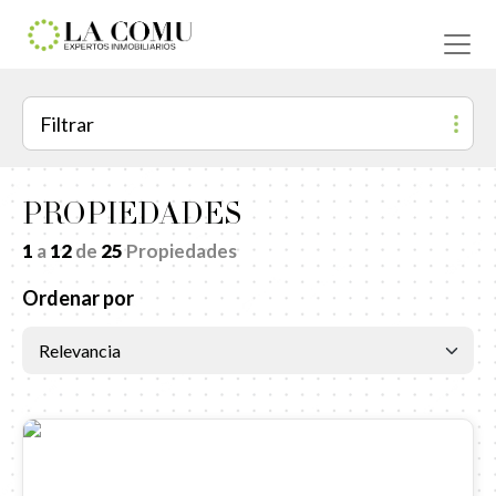
Filtrar
PROPIEDADES
1
a
12
de
25
Propiedades
Ordenar por