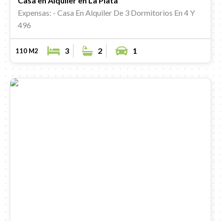
Casa en Alquiler en La Plata
Expensas: -
Casa En Alquiler De 3 Dormitorios En 4 Y
496
3
2
1
110 M2