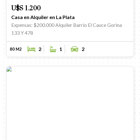
U$S 1.200
Casa en Alquiler en La Plata
Expensas: $200.000
Alquiler Barrio El Cauce Gorina
133 Y 478
2
1
2
80 M2