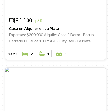
U$S 1.100
8%
Casa en Alquiler en La Plata
Expensas: $200.000
Alquiler Casa 2 Dorm - Barrio
Cerrado El Cauce 133 Y 478 - City Bell - La Plata
2
1
1
80 M2