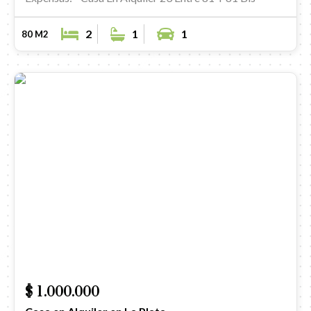
2
1
1
80 M2
$ 1.000.000