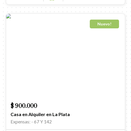
Nuevo!
$ 900.000
Casa en Alquiler en La Plata
Expensas: -
67 Y 142