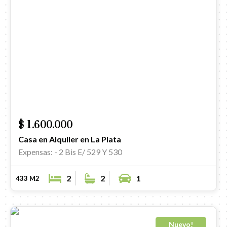
$ 1.600.000
Casa en Alquiler en La Plata
Expensas: -
2 Bis E/ 529 Y 530
2
2
1
433 M2
Nuevo!