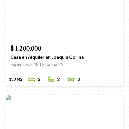
$ 1.200.000
Casa en Alquiler en Joaquin Gorina
Expensas: -
484 Esquina 29
3
2
2
130 M2