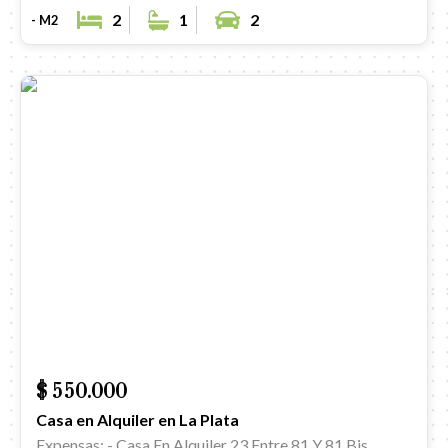
2
1
2
- M2
$ 550.000
Casa en Alquiler en La Plata
Expensas: -
Casa En Alquiler 23 Entre 81 Y 81 Bis