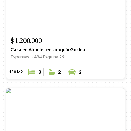
$ 1.200.000
Casa en Alquiler en Joaquin Gorina
Expensas: -
484 Esquina 29
3
2
2
130 M2