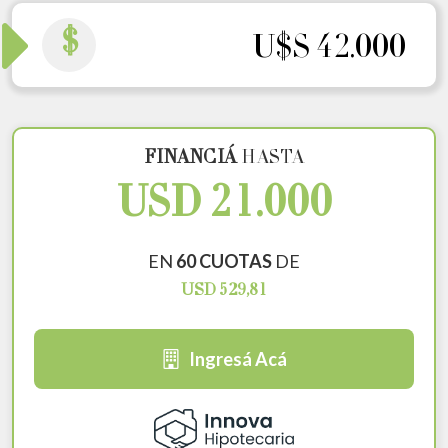
$
U$S 42.000
FINANCIÁ
HASTA
USD 21.000
EN
60 CUOTAS
DE
USD 529,81
Ingresá Acá