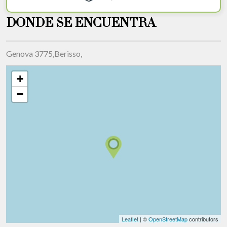
DONDE SE ENCUENTRA
Genova 3775,Berisso,
+
−
Leaflet
| ©
OpenStreetMap
contributors