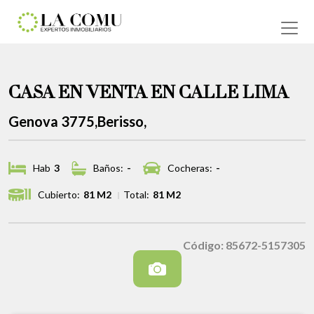
CASA EN VENTA EN CALLE LIMA
Genova 3775,Berisso,
Hab
3
Baños:
-
Cocheras:
-
Cubierto:
81 M2
Total:
81 M2
Código: 85672-5157305