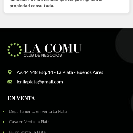
propiedad consultada.
Av. 44 948 Esq. 14 - La Plata - Buenos Aires
lcnilaplata@gmail.com
EN VENTA
Departamento en Venta La Plata
Casa en Venta La Plata
PH en Venta La Plata