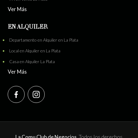
Ver Más
EN ALQUILER
Departamento en Alquiler en La Plata
Local en Alquiler en La Plata
Casa en Alquiler La Plata
Ver Más
La Comu Club de Negocios.
Todos los derechos