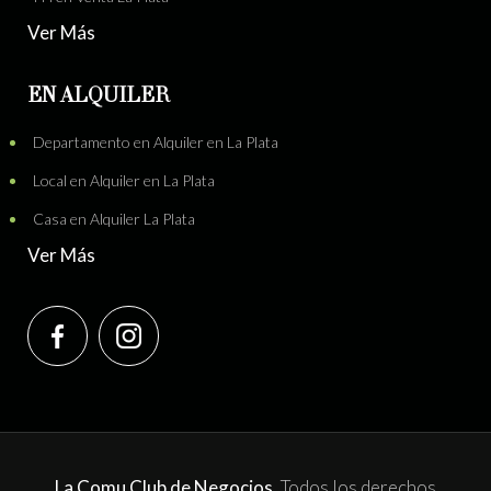
Ver Más
EN ALQUILER
Departamento en Alquiler en La Plata
Local en Alquiler en La Plata
Casa en Alquiler La Plata
Ver Más
La Comu Club de Negocios.
Todos los derechos