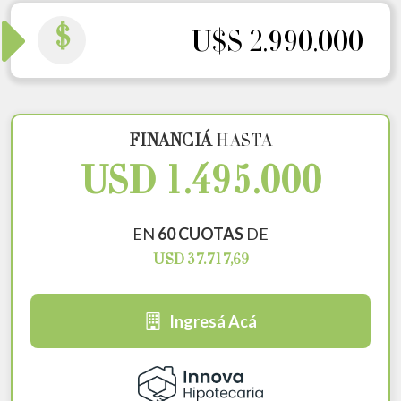
$
U$S 2.990.000
FINANCIÁ
HASTA
USD 1.495.000
EN
60 CUOTAS
DE
USD 37.717,69
Ingresá Acá