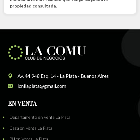
propiedad consultada.
Av. 44 948 Esq. 14 - La Plata - Buenos Aires
lcnilaplata@gmail.com
EN VENTA
Departamento en Venta La Plata
Casa en Venta La Plata
PH en Venta La Plata