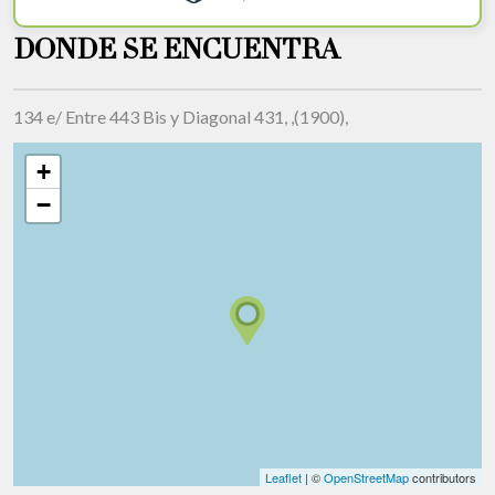
DONDE SE ENCUENTRA
134 e/ Entre 443 Bis y Diagonal 431, ,(1900),
+
−
Leaflet
| ©
OpenStreetMap
contributors