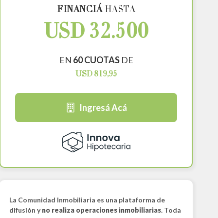
FINANCIÁ
HASTA
USD 32.500
EN
60 CUOTAS
DE
USD 819,95
Ingresá Acá
La Comunidad Inmobiliaria es una plataforma de
difusión y
no realiza operaciones inmobiliarias
. Toda