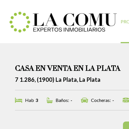
PR
CASA EN VENTA EN LA PLATA
7 1.286, (1900) La Plata, La Plata
Hab
3
Baños:
-
Cocheras:
-