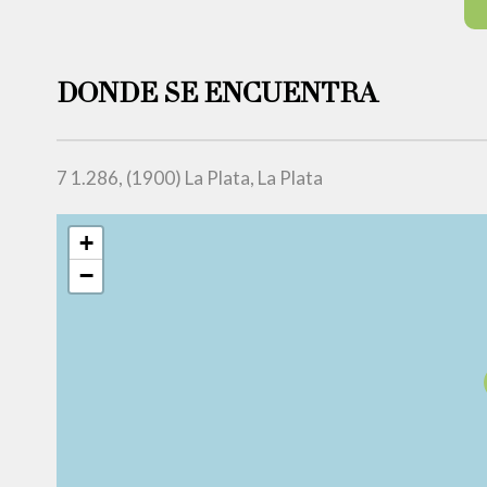
DONDE SE ENCUENTRA
7 1.286, (1900) La Plata, La Plata
+
−