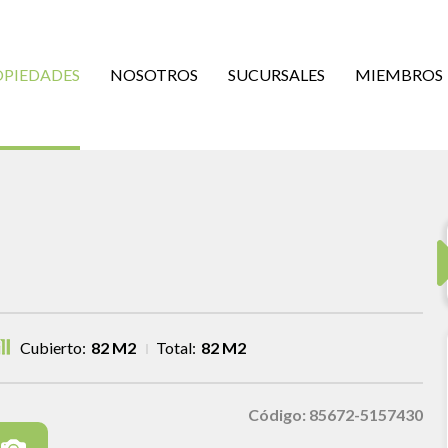
OPIEDADES
NOSOTROS
SUCURSALES
MIEMBROS
Cubierto:
82 M2
Total:
82 M2
Código: 85672-5157430