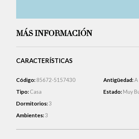
MÁS INFORMACIÓN
CARACTERÍSTICAS
Código:
85672-5157430
Antigüedad:
A
Tipo:
Casa
Estado:
Muy B
Dormitorios:
3
Ambientes:
3