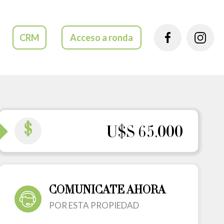
CRM
Acceso a ronda
$
U$S 65.000
COMUNICATE AHORA
POR ESTA PROPIEDAD