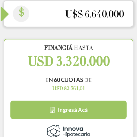
$
U$S 6.640.000
FINANCIÁ
HASTA
USD 3.320.000
EN
60 CUOTAS
DE
USD 83.761,01
Ingresá Acá