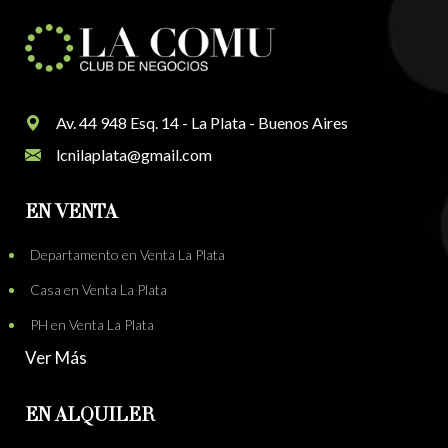
Av. 44 948 Esq. 14 - La Plata - Buenos Aires
lcnilaplata@gmail.com
EN VENTA
Departamento en Venta La Plata
Casa en Venta La Plata
PH en Venta La Plata
Ver Más
EN ALQUILER