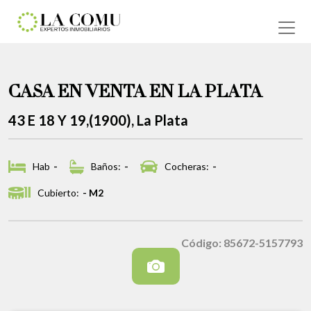
CASA EN VENTA EN LA PLATA
43 E 18 Y 19,(1900), La Plata
Hab
-
Baños:
-
Cocheras:
-
Cubierto:
- M2
Código: 85672-5157793