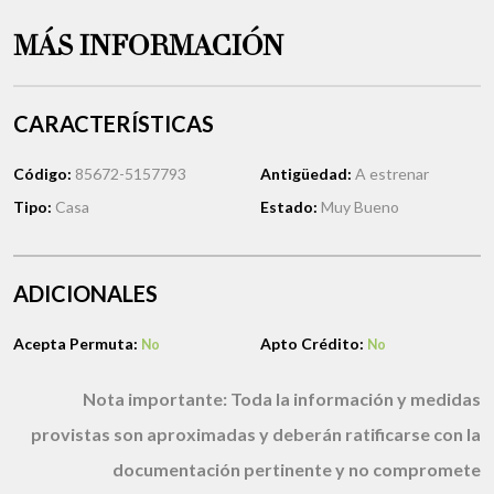
MÁS INFORMACIÓN
CARACTERÍSTICAS
Código:
85672-5157793
Antigüedad:
A estrenar
Tipo:
Casa
Estado:
Muy Bueno
ADICIONALES
Acepta Permuta:
Apto Crédito:
No
No
Nota importante:
Toda la información y medidas
provistas son aproximadas y deberán ratificarse con la
documentación pertinente y no compromete