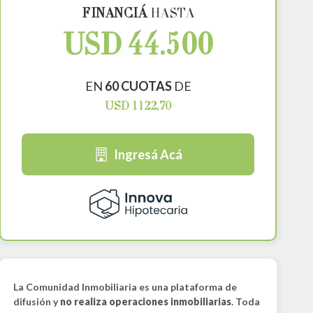
FINANCIÁ
HASTA
USD 44.500
EN
60 CUOTAS
DE
USD 1122,70
Ingresá Acá
La Comunidad Inmobiliaria es una plataforma de
difusión y
no realiza operaciones inmobiliarias
. Toda