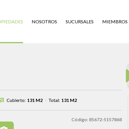
OPIEDADES
NOSOTROS
SUCURSALES
MIEMBROS
Cubierto:
131 M2
Total:
131 M2
Código: 85672-5157868