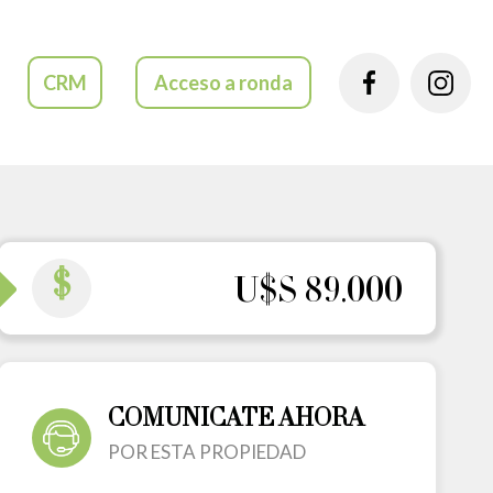
CRM
Acceso a ronda
$
U$S 89.000
COMUNICATE AHORA
POR ESTA PROPIEDAD