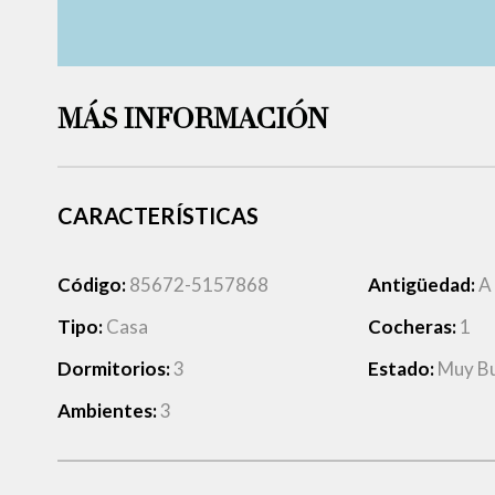
MÁS INFORMACIÓN
CARACTERÍSTICAS
Código:
85672-5157868
Antigüedad:
A
Tipo:
Casa
Cocheras:
1
Dormitorios:
3
Estado:
Muy B
Ambientes:
3