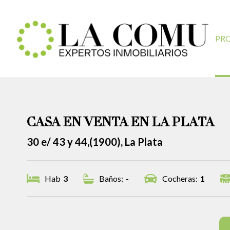
PR
CASA EN VENTA EN LA PLATA
30 e/ 43 y 44,(1900), La Plata
Hab
3
Baños:
-
Cocheras:
1