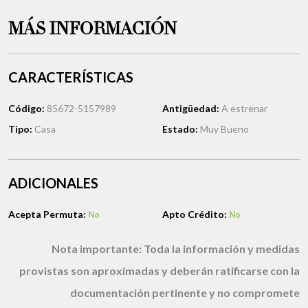
MÁS INFORMACIÓN
CARACTERÍSTICAS
Código:
85672-5157989
Antigüedad:
A estrenar
Tipo:
Casa
Estado:
Muy Bueno
ADICIONALES
Acepta Permuta:
Apto Crédito:
No
No
Nota importante:
Toda la información y medidas
provistas son aproximadas y deberán ratificarse con la
documentación pertinente y no compromete