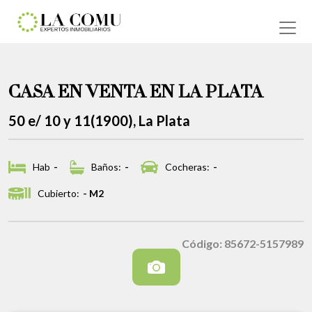
CASA EN VENTA EN LA PLATA
50 e/ 10 y 11(1900), La Plata
Hab
-
Baños:
-
Cocheras:
-
Cubierto:
- M2
Código: 85672-5157989