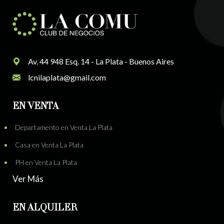
Av. 44 948 Esq. 14 - La Plata - Buenos Aires
lcnilaplata@gmail.com
EN VENTA
Departamento en Venta La Plata
Casa en Venta La Plata
PH en Venta La Plata
Ver Más
EN ALQUILER