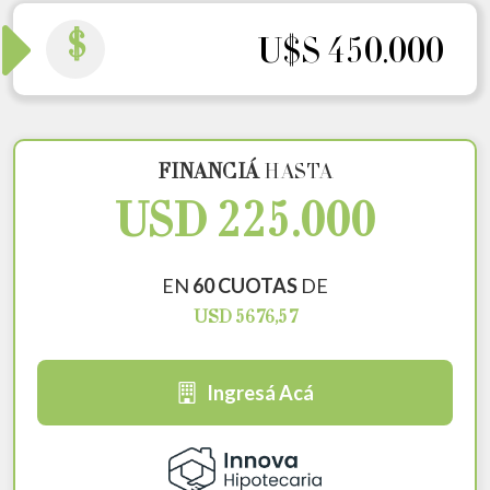
$
U$S 450.000
FINANCIÁ
HASTA
USD 225.000
EN
60 CUOTAS
DE
USD 5676,57
Ingresá Acá