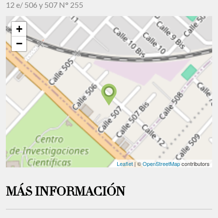
12 e/ 506 y 507 N° 255
+
−
Leaflet
| ©
OpenStreetMap
contributors
MÁS INFORMACIÓN