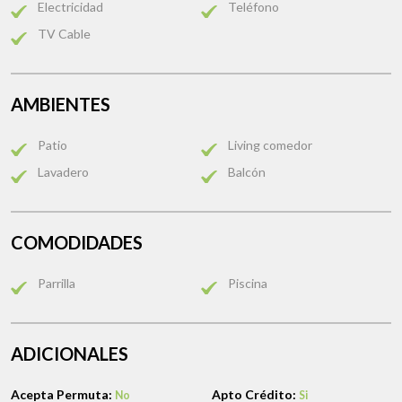
Electricidad
Teléfono
TV Cable
AMBIENTES
Patio
Living comedor
Lavadero
Balcón
COMODIDADES
Parrilla
Piscina
ADICIONALES
Acepta Permuta:
Apto Crédito:
No
Si