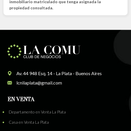
inmobiliario matriculado que tenga asignada la
propiedad consultada.
Av. 44 948 Esq. 14 - La Plata - Buenos Aires
lcnilaplata@gmail.com
EN VENTA
Departamento en Venta La Plata
Casa en Venta La Plata