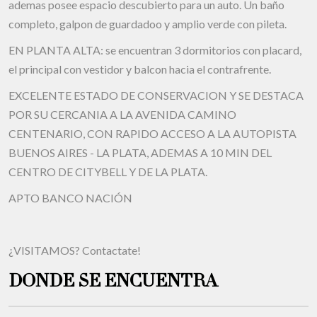
ademas posee espacio descubierto para un auto. Un baño
completo, galpon de guardadoo y amplio verde con pileta.
EN PLANTA ALTA: se encuentran 3 dormitorios con placard,
el principal con vestidor y balcon hacia el contrafrente.
EXCELENTE ESTADO DE CONSERVACION Y SE DESTACA
POR SU CERCANIA A LA AVENIDA CAMINO
CENTENARIO, CON RAPIDO ACCESO A LA AUTOPISTA
BUENOS AIRES - LA PLATA, ADEMAS A 10 MIN DEL
CENTRO DE CITYBELL Y DE LA PLATA.
APTO BANCO NACIÓN
¿VISITAMOS? Contactate!
DONDE SE ENCUENTRA