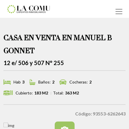
CASA EN VENTA EN MANUEL B
GONNET
12 e/ 506 y 507 N° 255
Hab
3
Baños:
2
Cocheras:
2
Cubierto:
183 M2
Total:
363 M2
Código: 93553-6262643