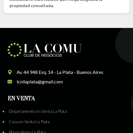
propiedad consultada.
Av. 44 948 Esq. 14 - La Plata - Buenos Aires
lcnilaplata@gmail.com
EN VENTA
Departamento en Venta La Plata
Casa en Venta La Plata
PH en Venta La Plata