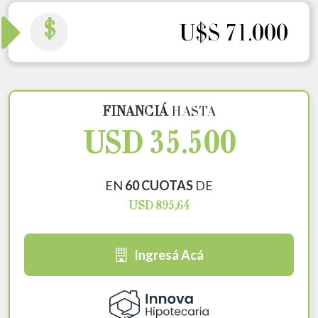
$
U$S 71.000
FINANCIÁ
HASTA
USD 35.500
EN
60 CUOTAS
DE
USD 895,64
Ingresá Acá