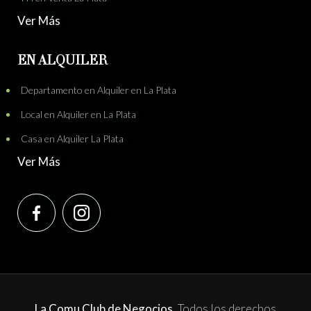
Ver Más
EN ALQUILER
Departamento en Alquiler en La Plata
Local en Alquiler en La Plata
Casa en Alquiler La Plata
Ver Más
La Comu Club de Negocios.
Todos los derechos