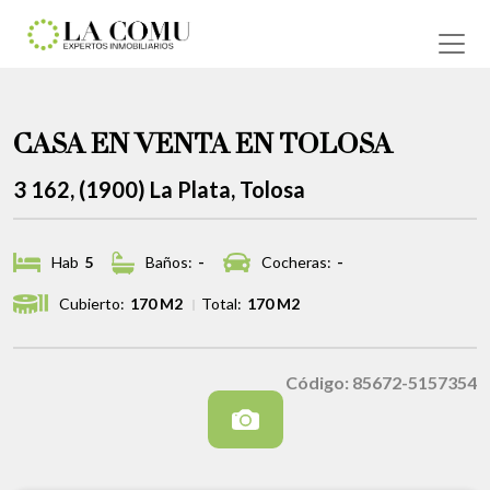
CASA EN VENTA EN TOLOSA
3 162, (1900) La Plata, Tolosa
Hab
5
Baños:
-
Cocheras:
-
Cubierto:
170 M2
Total:
170 M2
Código: 85672-5157354