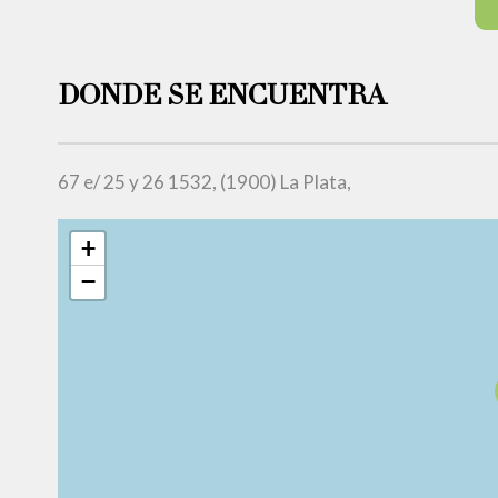
DONDE SE ENCUENTRA
67 e/ 25 y 26 1532, (1900) La Plata,
+
−