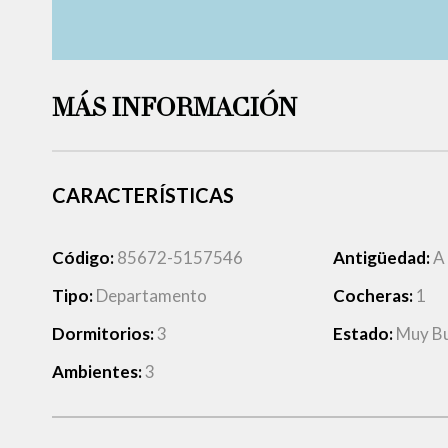
MÁS INFORMACIÓN
CARACTERÍSTICAS
Código:
85672-5157546
Antigüedad:
A
Tipo:
Departamento
Cocheras:
1
Dormitorios:
3
Estado:
Muy B
Ambientes:
3