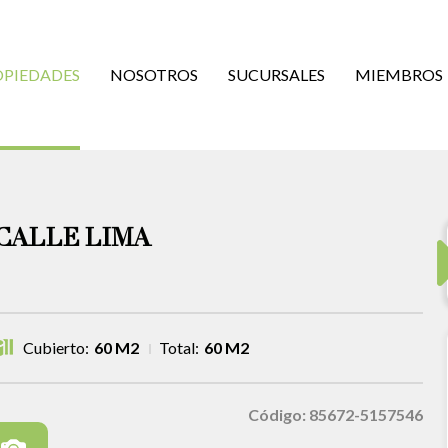
OPIEDADES
NOSOTROS
SUCURSALES
MIEMBROS
CALLE LIMA
Cubierto:
60 M2
Total:
60 M2
Código: 85672-5157546