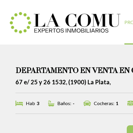
PR
DEPARTAMENTO EN VENTA EN 
67 e/ 25 y 26 1532, (1900) La Plata,
Hab
3
Baños:
-
Cocheras:
1