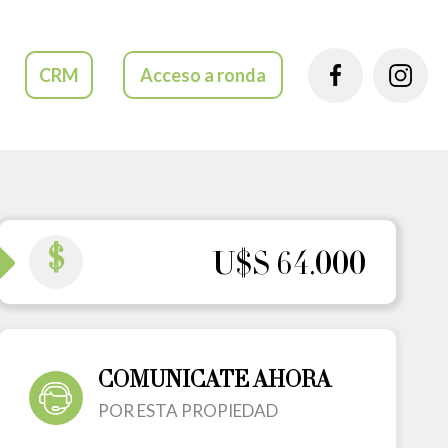
CRM
Acceso a ronda
$
U$S 64.000
COMUNICATE AHORA
POR ESTA PROPIEDAD