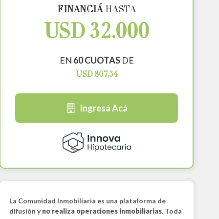
FINANCIÁ
HASTA
USD 32.000
EN
60 CUOTAS
DE
USD 807,34
Ingresá Acá
La Comunidad Inmobiliaria es una plataforma de
difusión y
no realiza operaciones inmobiliarias
. Toda