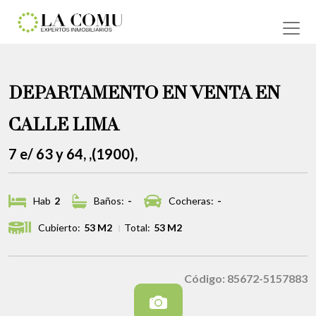
DEPARTAMENTO EN VENTA EN
CALLE LIMA
7 e/ 63 y 64, ,(1900),
Hab
2
Baños:
-
Cocheras:
-
Cubierto:
53 M2
Total:
53 M2
Código: 85672-5157883