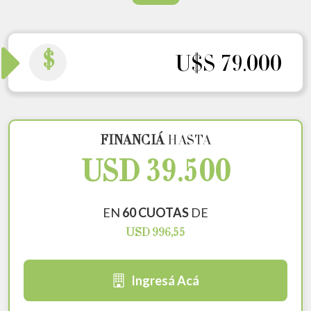
$
U$S 79.000
FINANCIÁ
HASTA
USD 39.500
EN
60 CUOTAS
DE
USD 996,55
Ingresá Acá