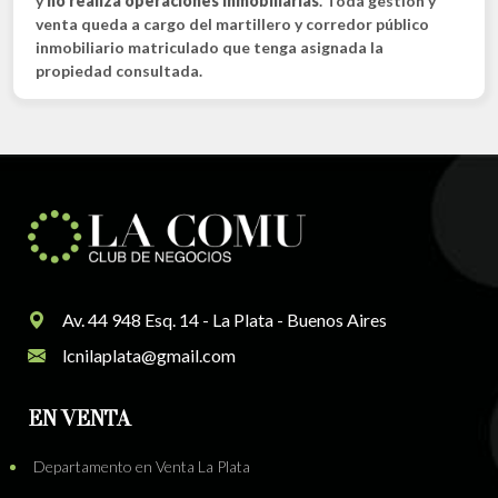
y
no realiza operaciones inmobiliarias
. Toda gestión y
venta queda a cargo del martillero y corredor público
inmobiliario matriculado que tenga asignada la
propiedad consultada.
Av. 44 948 Esq. 14 - La Plata - Buenos Aires
lcnilaplata@gmail.com
EN VENTA
Departamento en Venta La Plata