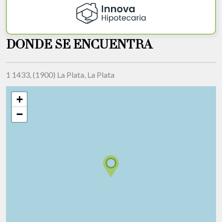
DONDE SE ENCUENTRA
1 1433, (1900) La Plata, La Plata
+
−