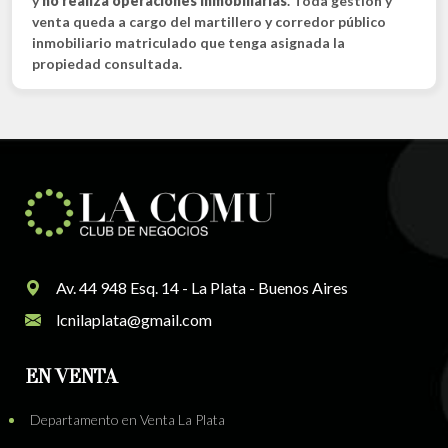
y
no realiza operaciones inmobiliarias
. Toda gestión y
venta queda a cargo del martillero y corredor público
inmobiliario matriculado que tenga asignada la
propiedad consultada.
Av. 44 948 Esq. 14 - La Plata - Buenos Aires
lcnilaplata@gmail.com
EN VENTA
Departamento en Venta La Plata