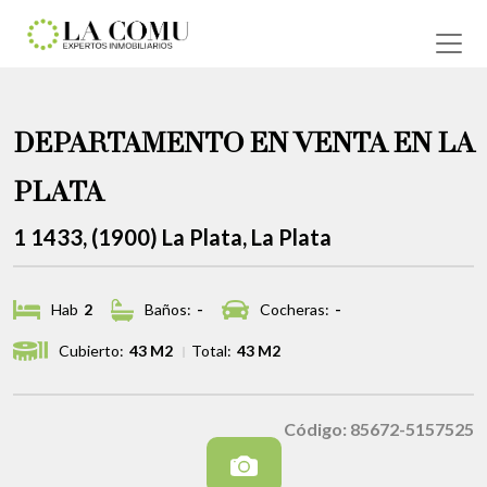
DEPARTAMENTO EN VENTA EN LA
PLATA
1 1433, (1900) La Plata, La Plata
Hab
2
Baños:
-
Cocheras:
-
Cubierto:
43 M2
Total:
43 M2
Código: 85672-5157525