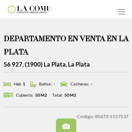
DEPARTAMENTO EN VENTA EN LA
PLATA
56 927, (1900) La Plata, La Plata
Hab
1
Baños:
-
Cocheras:
-
Cubierto:
50 M2
Total:
50 M2
Código: 85672-5157537