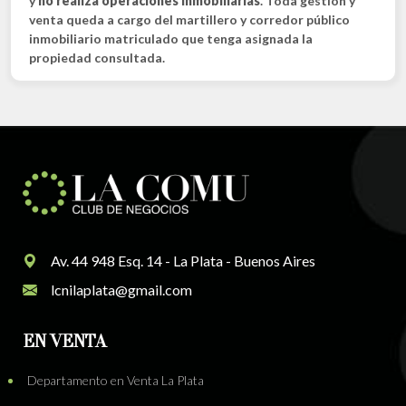
y
no realiza operaciones inmobiliarias
. Toda gestión y
venta queda a cargo del martillero y corredor público
inmobiliario matriculado que tenga asignada la
propiedad consultada.
Av. 44 948 Esq. 14 - La Plata - Buenos Aires
lcnilaplata@gmail.com
EN VENTA
Departamento en Venta La Plata