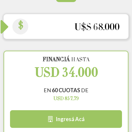
$
U$S 68.000
FINANCIÁ
HASTA
USD 34.000
EN
60 CUOTAS
DE
USD 857,79
Ingresá Acá