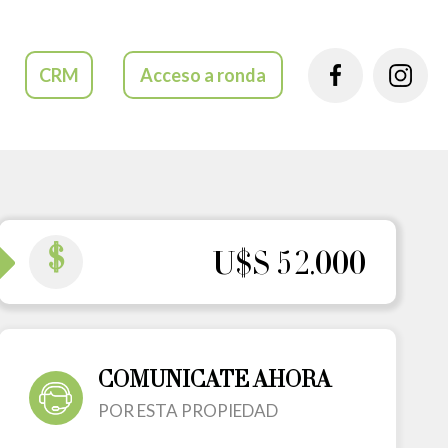
CRM
Acceso a ronda
$
U$S 52.000
COMUNICATE AHORA
POR ESTA PROPIEDAD