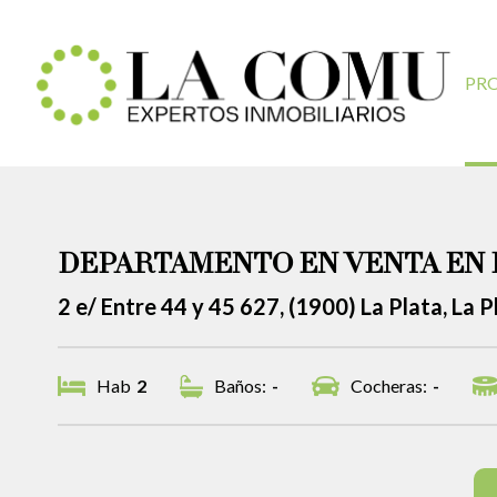
PR
DEPARTAMENTO EN VENTA EN 
2 e/ Entre 44 y 45 627, (1900) La Plata, La P
Hab
2
Baños:
-
Cocheras:
-