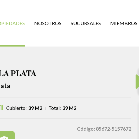
OPIEDADES
NOSOTROS
SUCURSALES
MIEMBROS
LA PLATA
lata
Cubierto:
39 M2
Total:
39 M2
Código: 85672-5157672