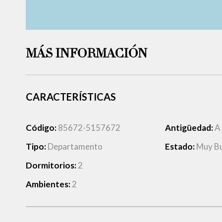
MÁS INFORMACIÓN
CARACTERÍSTICAS
Código:
85672-5157672
Antigüedad:
A
Tipo:
Departamento
Estado:
Muy B
Dormitorios:
2
Ambientes:
2