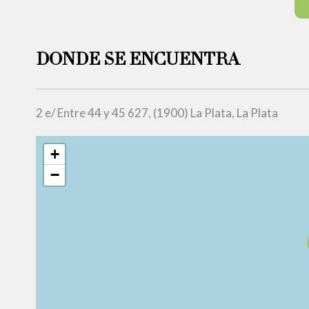
DONDE SE ENCUENTRA
2 e/ Entre 44 y 45 627, (1900) La Plata, La Plata
+
−