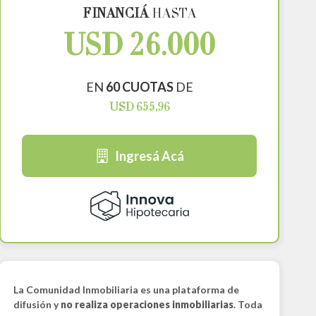
FINANCIÁ
HASTA
USD 26.000
EN
60 CUOTAS
DE
USD 655,96
Ingresá Acá
La Comunidad Inmobiliaria es una plataforma de
difusión y
no realiza operaciones inmobiliarias
. Toda