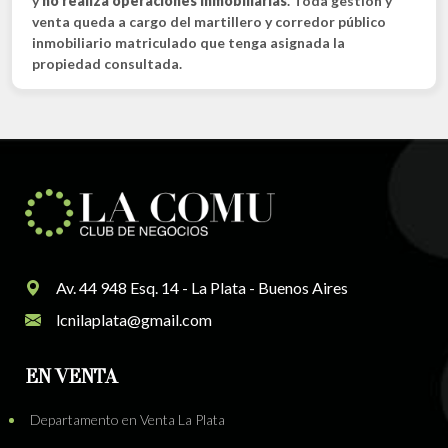
y
no realiza operaciones inmobiliarias
. Toda gestión y
venta queda a cargo del martillero y corredor público
inmobiliario matriculado que tenga asignada la
propiedad consultada.
Av. 44 948 Esq. 14 - La Plata - Buenos Aires
lcnilaplata@gmail.com
EN VENTA
Departamento en Venta La Plata