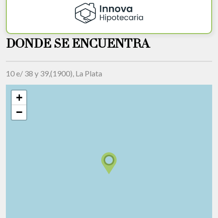
DONDE SE ENCUENTRA
10 e/ 38 y 39,(1900), La Plata
+
−