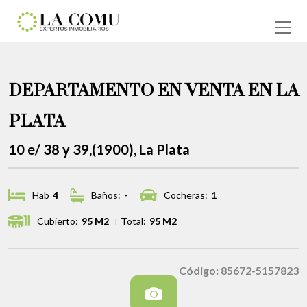
DEPARTAMENTO EN VENTA EN LA
PLATA
10 e/ 38 y 39,(1900), La Plata
Hab
4
Baños:
-
Cocheras:
1
Cubierto:
95 M2
Total:
95 M2
Código: 85672-5157823