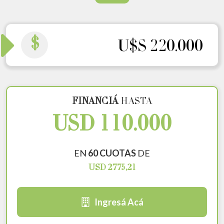
$
U$S 220.000
FINANCIÁ
HASTA
USD 110.000
EN
60 CUOTAS
DE
USD 2775,21
Ingresá Acá