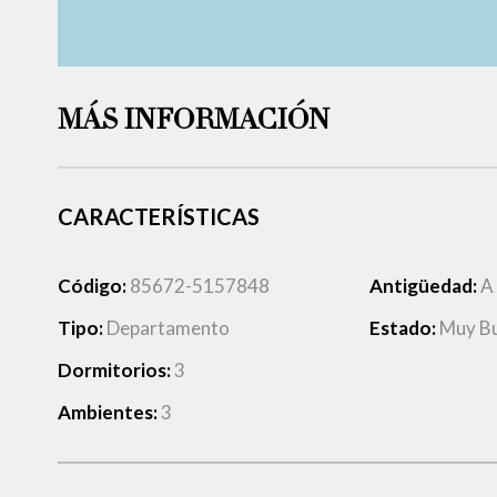
MÁS INFORMACIÓN
CARACTERÍSTICAS
Código:
85672-5157848
Antigüedad:
A
Tipo:
Departamento
Estado:
Muy B
Dormitorios:
3
Ambientes:
3