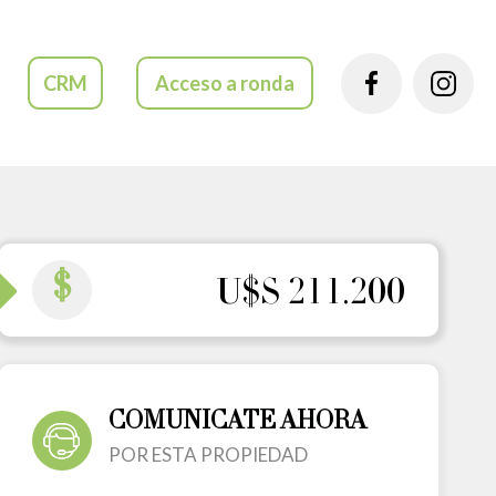
CRM
Acceso a ronda
$
U$S 211.200
COMUNICATE AHORA
POR ESTA PROPIEDAD