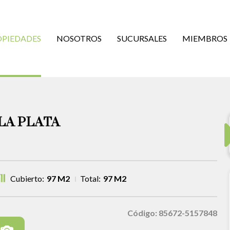
OPIEDADES
NOSOTROS
SUCURSALES
MIEMBROS
LA PLATA
Cubierto:
97 M2
Total:
97 M2
Código: 85672-5157848