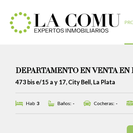
PR
DEPARTAMENTO EN VENTA EN 
473 bis e/15 a y 17, City Bell, La Plata
Hab
3
Baños:
-
Cocheras:
-