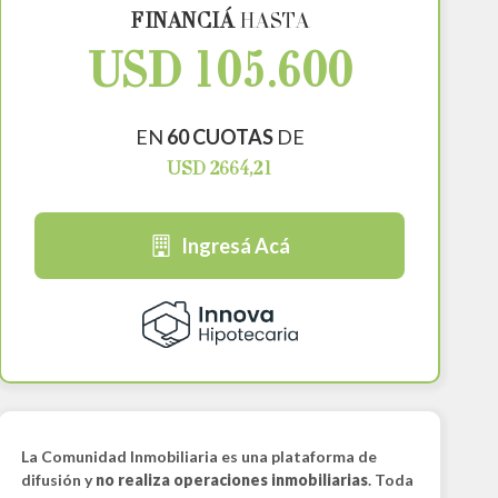
FINANCIÁ
HASTA
USD 105.600
EN
60 CUOTAS
DE
USD 2664,21
Ingresá Acá
La Comunidad Inmobiliaria es una plataforma de
difusión y
no realiza operaciones inmobiliarias
. Toda