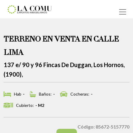
TERRENO EN VENTA EN CALLE
LIMA
137 e/ 90 y 96 Fincas De Duggan, Los Hornos,
(1900),
Hab
-
Baños:
-
Cocheras:
-
Cubierto:
- M2
Código: 85672-5157770