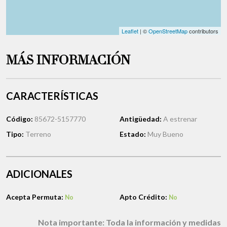
Leaflet
| ©
OpenStreetMap
contributors
MÁS INFORMACIÓN
CARACTERÍSTICAS
Código:
85672-5157770
Antigüedad:
A estrenar
Tipo:
Terreno
Estado:
Muy Bueno
ADICIONALES
Acepta Permuta:
Apto Crédito:
No
No
Nota importante:
Toda la información y medidas