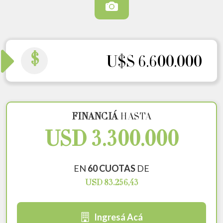
$
U$S 6.600.000
FINANCIÁ
HASTA
USD 3.300.000
EN
60 CUOTAS
DE
USD 83.256,43
Ingresá Acá