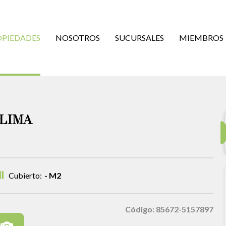
OPIEDADES
NOSOTROS
SUCURSALES
MIEMBROS
 LIMA
Cubierto:
- M2
Código: 85672-5157897