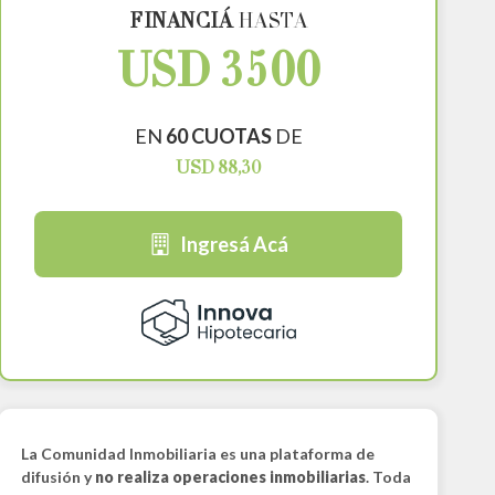
FINANCIÁ
HASTA
USD 3500
EN
60 CUOTAS
DE
USD 88,30
Ingresá Acá
La Comunidad Inmobiliaria es una plataforma de
difusión y
no realiza operaciones inmobiliarias
. Toda