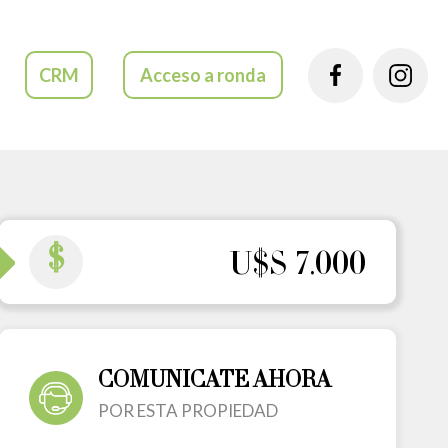
CRM
Acceso a ronda
$
U$S 7.000
COMUNICATE AHORA
POR ESTA PROPIEDAD