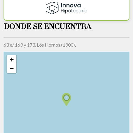
DONDE SE ENCUENTRA
63 e/ 169 y 173, Los Hornos,(1900),
+
−