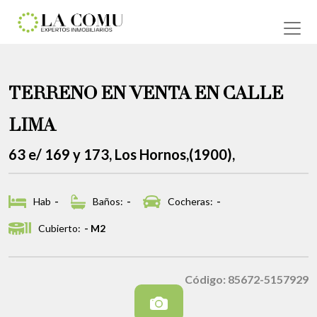
TERRENO EN VENTA EN CALLE
LIMA
63 e/ 169 y 173, Los Hornos,(1900),
Hab
-
Baños:
-
Cocheras:
-
Cubierto:
- M2
Código: 85672-5157929