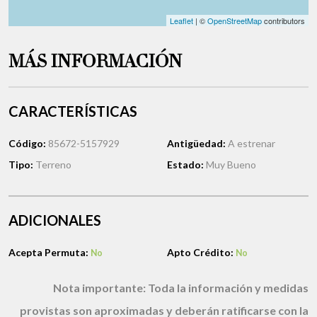
Leaflet
| ©
OpenStreetMap
contributors
MÁS INFORMACIÓN
CARACTERÍSTICAS
Código:
85672-5157929
Antigüedad:
A estrenar
Tipo:
Terreno
Estado:
Muy Bueno
ADICIONALES
Acepta Permuta:
Apto Crédito:
No
No
Nota importante:
Toda la información y medidas
provistas son aproximadas y deberán ratificarse con la