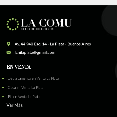
Av. 44 948 Esq. 14 - La Plata - Buenos Aires
lcnilaplata@gmail.com
EN VENTA
Departamento en Venta La Plata
Casa en Venta La Plata
PH en Venta La Plata
Ver Más