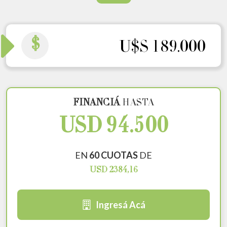
$
U$S 189.000
FINANCIÁ
HASTA
USD 94.500
EN
60 CUOTAS
DE
USD 2384,16
Ingresá Acá