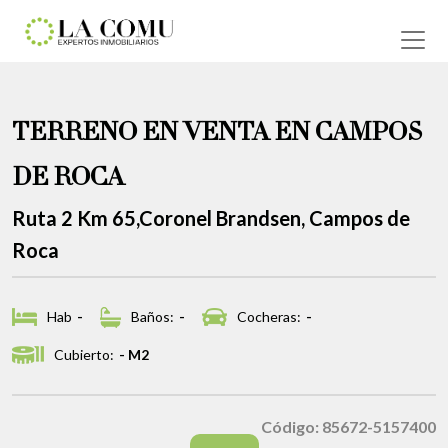
TERRENO EN VENTA EN CAMPOS
DE ROCA
Ruta 2 Km 65,Coronel Brandsen, Campos de
Roca
Hab
-
Baños:
-
Cocheras:
-
Cubierto:
- M2
Código: 85672-5157400