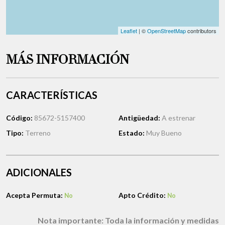
Leaflet
| ©
OpenStreetMap
contributors
MÁS INFORMACIÓN
CARACTERÍSTICAS
Código:
85672-5157400
Antigüedad:
A estrenar
Tipo:
Terreno
Estado:
Muy Bueno
ADICIONALES
Acepta Permuta:
Apto Crédito:
No
No
Nota importante:
Toda la información y medidas