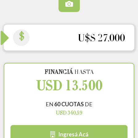
$
U$S 27.000
FINANCIÁ
HASTA
USD 13.500
EN
60 CUOTAS
DE
USD 340,59
Ingresá Acá