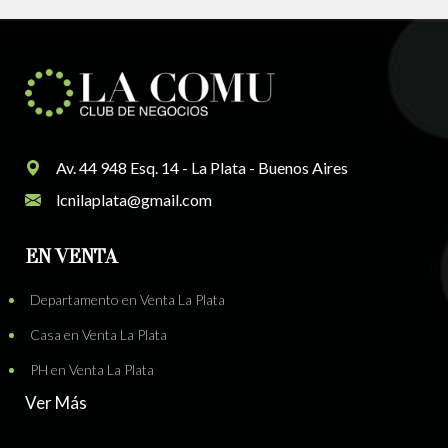
Av. 44 948 Esq. 14 - La Plata - Buenos Aires
lcnilaplata@gmail.com
EN VENTA
Departamento en Venta La Plata
Casa en Venta La Plata
PH en Venta La Plata
Ver Más