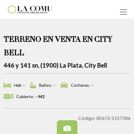
TERRENO EN VENTA EN CITY
BELL
446 y 141 sn, (1900) La Plata, City Bell
Hab
-
Baños:
-
Cocheras:
-
Cubierto:
- M2
Código: 85672-5157306