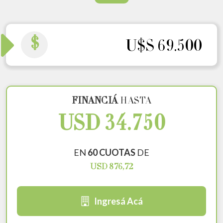
$
U$S 69.500
FINANCIÁ
HASTA
USD 34.750
EN
60 CUOTAS
DE
USD 876,72
Ingresá Acá