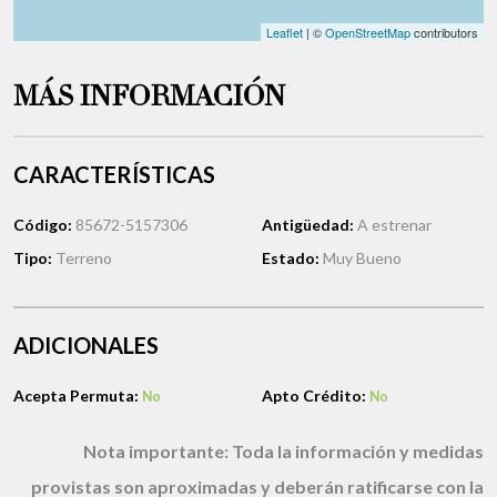
Leaflet
| ©
OpenStreetMap
contributors
MÁS INFORMACIÓN
CARACTERÍSTICAS
Código:
85672-5157306
Antigüedad:
A estrenar
Tipo:
Terreno
Estado:
Muy Bueno
ADICIONALES
Acepta Permuta:
Apto Crédito:
No
No
Nota importante:
Toda la información y medidas
provistas son aproximadas y deberán ratificarse con la