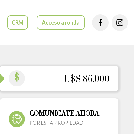
CRM
Acceso a ronda
$
U$S 86.000
COMUNICATE AHORA
POR ESTA PROPIEDAD