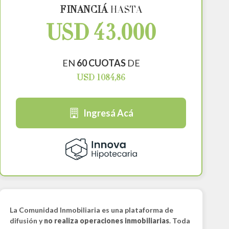
FINANCIÁ
HASTA
USD 43.000
EN
60 CUOTAS
DE
USD 1084,86
Ingresá Acá
La Comunidad Inmobiliaria es una plataforma de
difusión y
no realiza operaciones inmobiliarias
. Toda