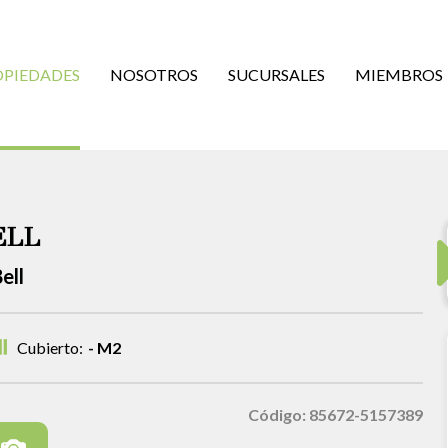
OPIEDADES
NOSOTROS
SUCURSALES
MIEMBROS
ELL
ell
Cubierto:
- M2
Código: 85672-5157389