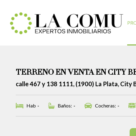
PR
TERRENO EN VENTA EN CITY B
calle 467 y 138 1111, (1900) La Plata, City B
Hab
-
Baños:
-
Cocheras:
-