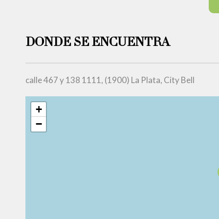
DONDE SE ENCUENTRA
calle 467 y 138 1111, (1900) La Plata, City Bell
+
−