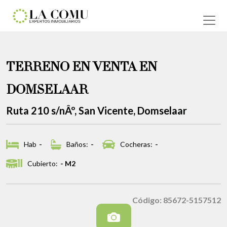
TERRENO EN VENTA EN
DOMSELAAR
Ruta 210 s/nÂº, San Vicente, Domselaar
Hab
-
Baños:
-
Cocheras:
-
Cubierto:
- M2
Código: 85672-5157512