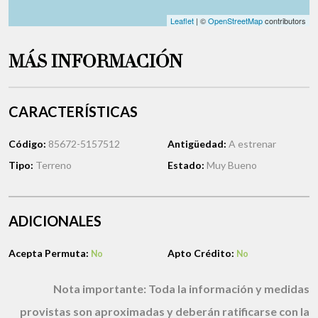
Leaflet
| ©
OpenStreetMap
contributors
MÁS INFORMACIÓN
CARACTERÍSTICAS
Código:
85672-5157512
Antigüedad:
A estrenar
Tipo:
Terreno
Estado:
Muy Bueno
ADICIONALES
Acepta Permuta:
Apto Crédito:
No
No
Nota importante:
Toda la información y medidas
provistas son aproximadas y deberán ratificarse con la