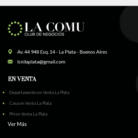
Av. 44 948 Esq. 14 - La Plata - Buenos Aires
lcnilaplata@gmail.com
EN VENTA
Departamento en Venta La Plata
Casa en Venta La Plata
PH en Venta La Plata
Ver Más