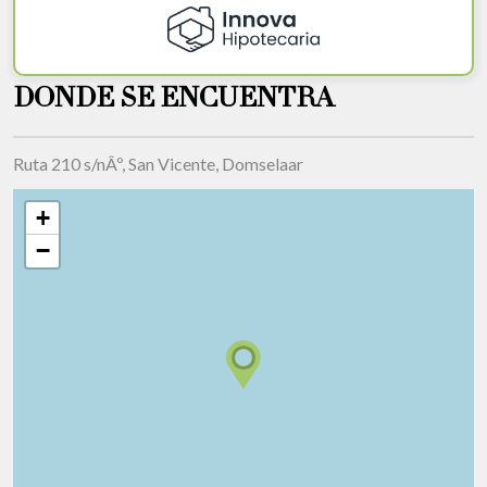
DONDE SE ENCUENTRA
Ruta 210 s/nÂº, San Vicente, Domselaar
+
−