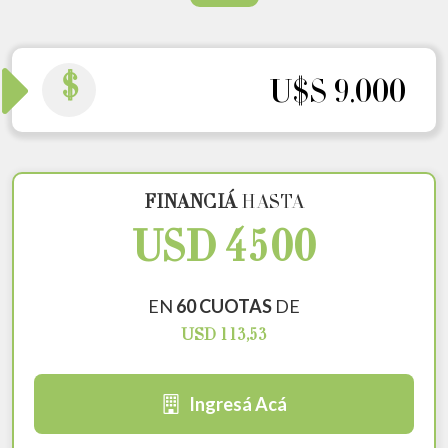
$
U$S 9.000
FINANCIÁ
HASTA
USD 4500
EN
60 CUOTAS
DE
USD 113,53
Ingresá Acá