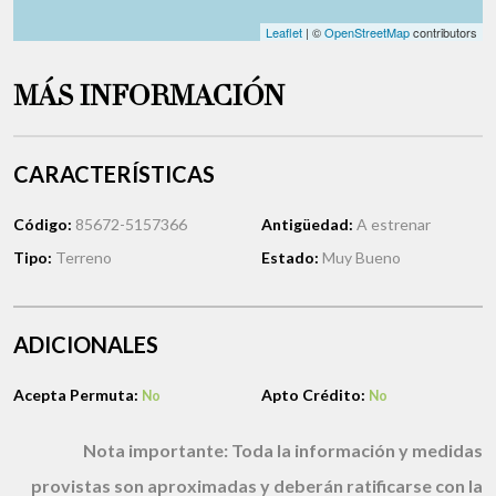
Leaflet
| ©
OpenStreetMap
contributors
MÁS INFORMACIÓN
CARACTERÍSTICAS
Código:
85672-5157366
Antigüedad:
A estrenar
Tipo:
Terreno
Estado:
Muy Bueno
ADICIONALES
Acepta Permuta:
Apto Crédito:
No
No
Nota importante:
Toda la información y medidas
provistas son aproximadas y deberán ratificarse con la