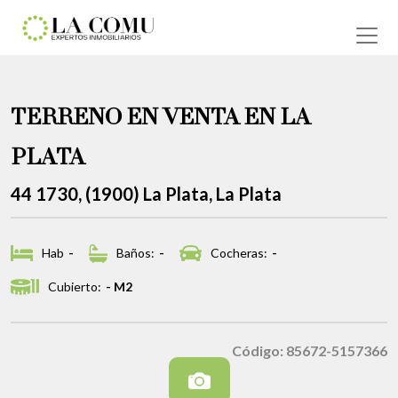
TERRENO EN VENTA EN LA
PLATA
44 1730, (1900) La Plata, La Plata
Hab
-
Baños:
-
Cocheras:
-
Cubierto:
- M2
Código: 85672-5157366