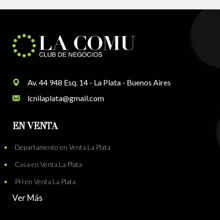
Av. 44 948 Esq. 14 - La Plata - Buenos Aires
lcnilaplata@gmail.com
EN VENTA
Departamento en Venta La Plata
Casa en Venta La Plata
PH en Venta La Plata
Ver Más