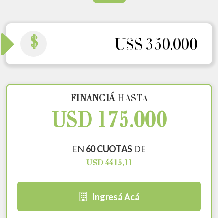
$
U$S 350.000
FINANCIÁ
HASTA
USD 175.000
EN
60 CUOTAS
DE
USD 4415,11
Ingresá Acá