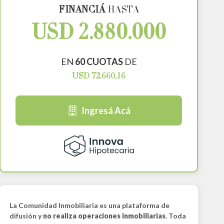
FINANCIÁ
HASTA
USD 2.880.000
EN
60 CUOTAS
DE
USD 72.660,16
Ingresá Acá
La Comunidad Inmobiliaria es una plataforma de
difusión y
no realiza operaciones inmobiliarias
. Toda