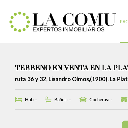
PR
TERRENO EN VENTA EN LA PLA
ruta 36 y 32, Lisandro Olmos,(1900), La Pla
Hab
-
Baños:
-
Cocheras:
-