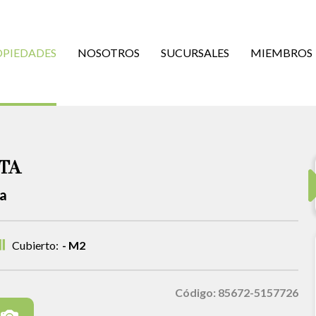
OPIEDADES
NOSOTROS
SUCURSALES
MIEMBROS
TA
ta
Cubierto:
- M2
Código: 85672-5157726