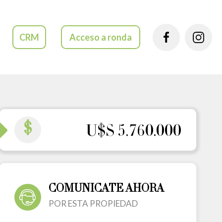
CRM
Acceso a ronda
$
U$S 5.760.000
COMUNICATE AHORA
POR ESTA PROPIEDAD