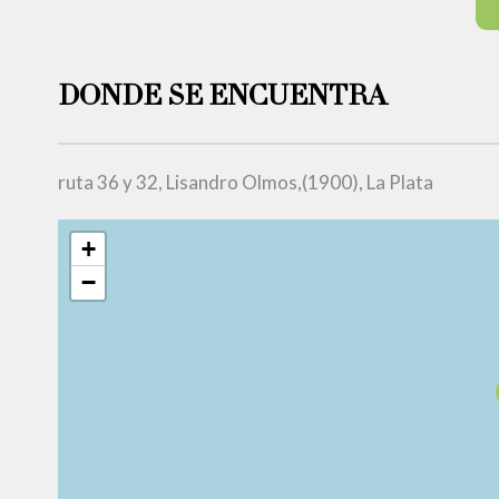
DONDE SE ENCUENTRA
ruta 36 y 32, Lisandro Olmos,(1900), La Plata
+
−