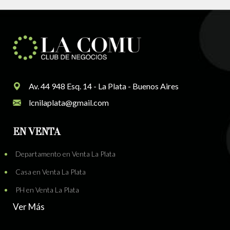
Av. 44 948 Esq. 14 - La Plata - Buenos Aires
lcnilaplata@gmail.com
EN VENTA
Departamento en Venta La Plata
Casa en Venta La Plata
PH en Venta La Plata
Ver Más