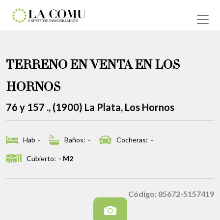
TERRENO EN VENTA EN LOS
HORNOS
76 y 157 ., (1900) La Plata, Los Hornos
Hab
-
Baños:
-
Cocheras:
-
Cubierto:
- M2
Código: 85672-5157419