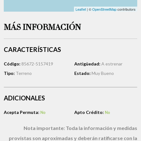
Leaflet
| ©
OpenStreetMap
contributors
MÁS INFORMACIÓN
CARACTERÍSTICAS
Código:
85672-5157419
Antigüedad:
A estrenar
Tipo:
Terreno
Estado:
Muy Bueno
ADICIONALES
Acepta Permuta:
Apto Crédito:
No
No
Nota importante:
Toda la información y medidas
provistas son aproximadas y deberán ratificarse con la